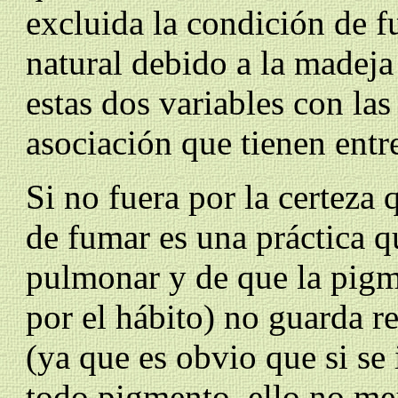
excluida la condición de 
natural debido a la madeja
estas dos variables con las
asociación que tienen entre
Si no fuera por la certeza 
de fumar es una práctica q
pulmonar y de que la pigm
por el hábito) no guarda r
(ya que es obvio que si se
todo pigmento, ello no mej