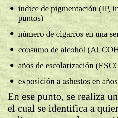
índice de pigmentación (IP, i
puntos)
número de cigarros en una s
consumo de alcohol (ALCOH
años de escolarización (ESCO
exposición a asbestos en añ
En ese punto, se realiza u
el cual se identifica a qui