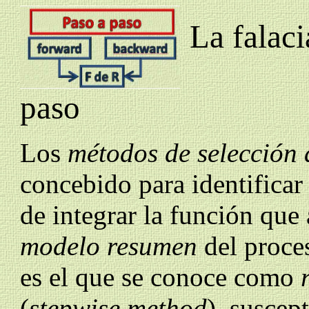
La falaci
paso
Los
métodos de selección 
concebido para
identificar
de integrar la función que
modelo resumen
del proce
es
el que se conoce como
(
stepwise method
), suscep